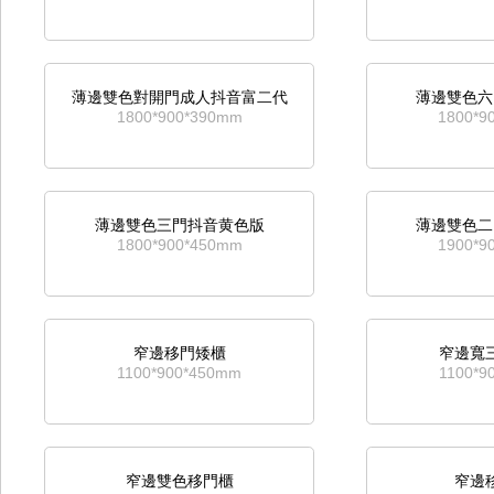
二鬥資料櫃
通玻移門成
薄邊雙色對開門成人抖音富二代
薄邊雙色六
716*400*600mm
1800*9
1800*900*390mm
1800*9
寬通玻移門成人抖音富二代
寬中六鬥移門
薄邊雙色三門抖音黄色版
薄邊雙色二
1800*1180*390mm
1800*1
1800*900*450mm
1900*9
通鐵移門成人抖音富二代
移
窄邊移門矮櫃
窄邊寬
1800*900*390mm
690*8
1100*900*450mm
1100*9
四鬥矮櫃
移
窄邊雙色移門櫃
窄邊
690*800*420mm
1075*9