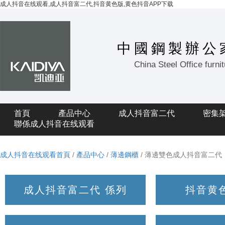
成人抖音在线观看,成人抖音富二代,抖音黄色版,黄色抖音APP下载
中國鋼製辦公
China Steel Office furni
首頁
產品中心
成人抖音富二代
密集
聯係成人抖音在线观看
成人抖音在线观看首頁
/
產品中心
/
薄邊鋼櫃
/ 薄邊雙色成人抖音富二代
成人抖音富二代 係列
抖音黄