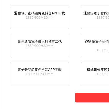
通體電子密碼鎖黄色抖音APP下载
通雙節電子密碼鎖
1850*900*430mm
1850*9
白色通體電子成人抖音富二代
通雙節電子黄色抖
1850*900*430mm
1850*9
電子分雙節黄色抖音APP下载
機械鎖分雙節黄
1800*900*390mm
1800*9