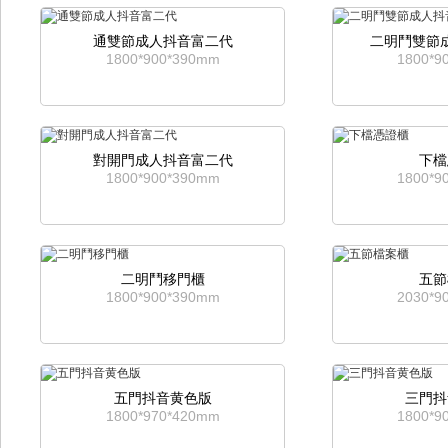
通雙節成人抖音富二代
二明鬥雙節
1800*900*390mm
1800*9
對開門成人抖音富二代
下檔
1800*900*390mm
1800*9
二明鬥移門櫃
五節
1800*900*390mm
2030*9
五門抖音黄色版
三門抖
1800*970*420mm
1800*9