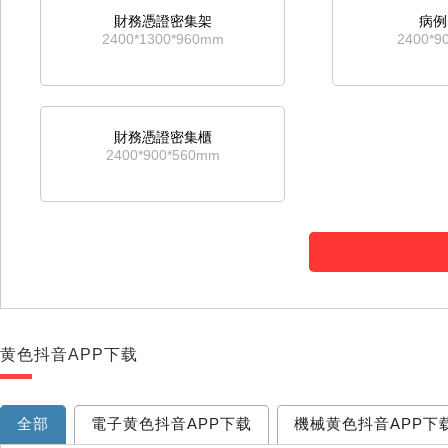
財務憑證密集架
病例
2400*1300*960mm
2400*9
財務憑證密集櫃
2400*900*560mm
黄色抖音APP下载
全部
電子黄色抖音APP下载
機械黄色抖音APP下