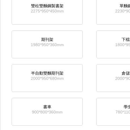
雙柱雙麵鋼製書架
單麵
2275*950*450mm
2230*9
期刊架
下檔
1980*950*360mm
1800*9
半自動雙麵期刊架
倉儲
2000*950*680mm
2000*9
書車
學
900*800*360mm
780*11