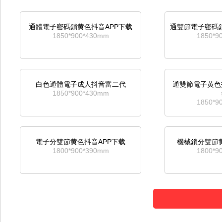
通體電子密碼鎖黄色抖音APP下载
通雙節電子密碼鎖
1850*900*430mm
1850*9
白色通體電子成人抖音富二代
通雙節電子黄色抖
1850*900*430mm
1850*9
電子分雙節黄色抖音APP下载
機械鎖分雙節黄
1800*900*390mm
1800*9