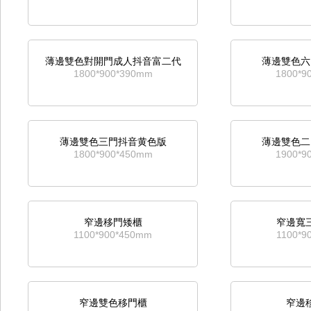
二鬥資料櫃
通玻移門成
薄邊雙色對開門成人抖音富二代
薄邊雙色六
716*400*600mm
1800*9
1800*900*390mm
1800*9
寬通玻移門成人抖音富二代
寬中六鬥移門
薄邊雙色三門抖音黄色版
薄邊雙色二
1800*1180*390mm
1800*1
1800*900*450mm
1900*9
通鐵移門成人抖音富二代
移
窄邊移門矮櫃
窄邊寬
1800*900*390mm
690*8
1100*900*450mm
1100*9
四鬥矮櫃
移
窄邊雙色移門櫃
窄邊
690*800*420mm
1075*9