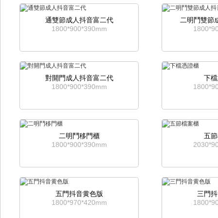
通雙節成人抖音富二代
二明鬥雙節
1800*900*390mm
1800*9
對開門成人抖音富二代
下檔
1800*900*390mm
1800*9
二明鬥移門櫃
五節
1800*900*390mm
2030*9
五門抖音黄色版
三門抖
1800*970*420mm
1800*9