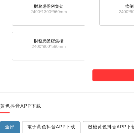
財務憑證密集架
病例
2400*1300*960mm
2400*9
財務憑證密集櫃
2400*900*560mm
黄色抖音APP下载
全部
電子黄色抖音APP下载
機械黄色抖音APP下