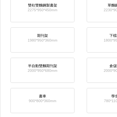
雙柱雙麵鋼製書架
單麵
2275*950*450mm
2230*9
期刊架
下檔
1980*950*360mm
1800*9
半自動雙麵期刊架
倉儲
2000*950*680mm
2000*9
書車
學
900*800*360mm
780*11