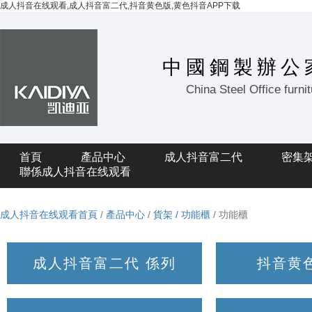
成人抖音在线观看,成人抖音富二代,抖音黄色版,黄色抖音APP下载
中國鋼製辦公
China Steel Office furni
首頁
產品中心
成人抖音富二代
密集
聯係成人抖音在线观看
成人抖音在线观看首頁
/
產品中心
/
貨架 / 功能櫃
/ 功能櫃
成人抖音富二代 係列
抖音黄